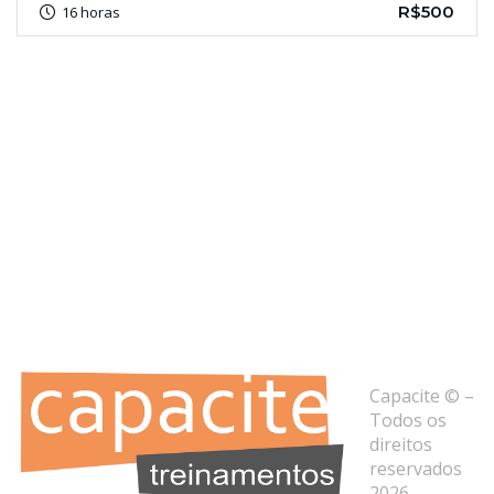
R$500
16 horas
Capacite © –
Todos os
direitos
reservados
2026 –