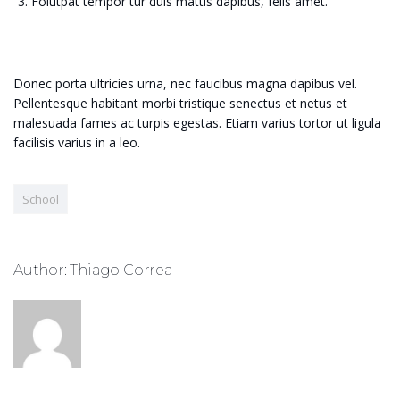
Folutpat tempor tur duis mattis dapibus, felis amet.
Donec porta ultricies urna, nec faucibus magna dapibus vel.
Pellentesque habitant morbi tristique senectus et netus et
malesuada fames ac turpis egestas. Etiam varius tortor ut ligula
facilisis varius in a leo.
School
Author: Thiago Correa