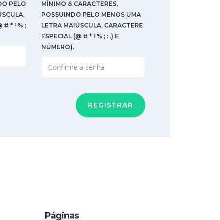
DO PELO
MÍNIMO 8 CARACTERES,
ÚSCULA,
POSSUINDO PELO MENOS UMA
 * ! % ;
LETRA MAIÚSCULA, CARACTERE
ESPECIAL (@ # * ! % ; : .) E
NÚMERO).
REGISTRAR
Páginas