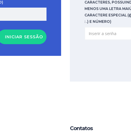
O)
CARACTERES, POSSUIN
MENOS UMA LETRA MAI
CARACTERE ESPECIAL (@ #
: .) E NÚMERO)
INICIAR SESSÃO
Contatos