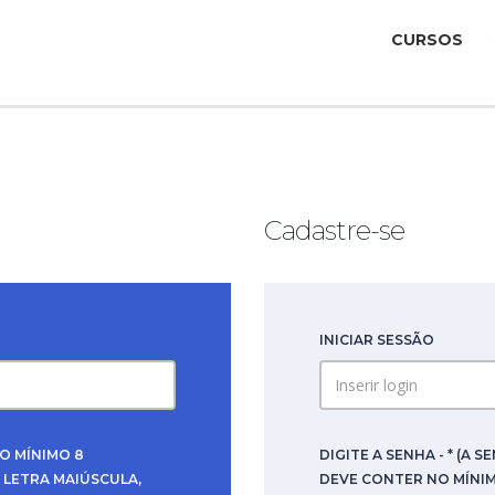
CURSOS
Cadastre-se
INICIAR SESSÃO
NO MÍNIMO 8
DIGITE A SENHA - * (A S
LETRA MAIÚSCULA,
DEVE CONTER NO MÍNI