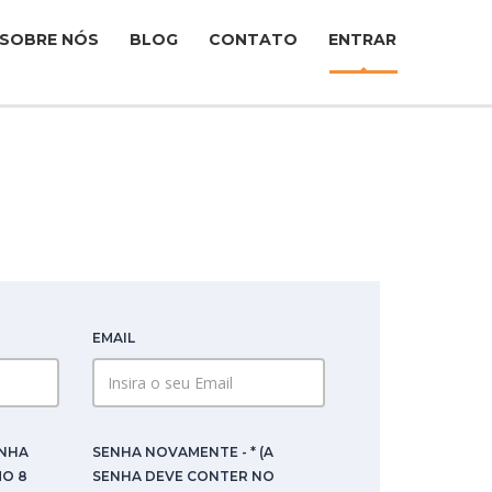
SOBRE NÓS
BLOG
CONTATO
ENTRAR
EMAIL
ENHA
SENHA NOVAMENTE - * (A
MO 8
SENHA DEVE CONTER NO