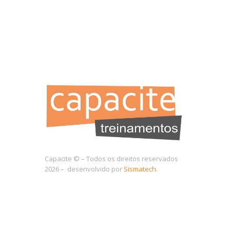
Capacite © – Todos os direitos reservados
2026 – desenvolvido por
Sismatech.