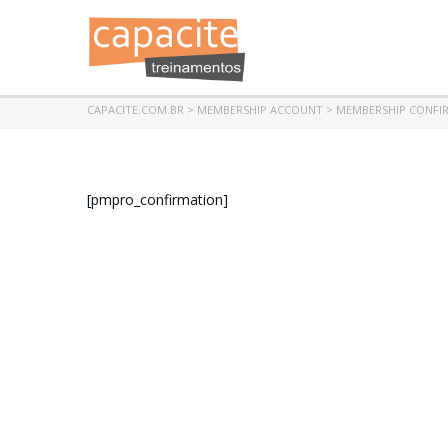
CAPACITE.COM.BR
>
MEMBERSHIP ACCOUNT
>
MEMBERSHIP CONFI
[pmpro_confirmation]