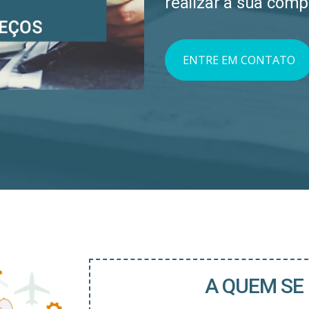
realizar a sua comp
ENTRE EM CONTATO
A QUEM SE