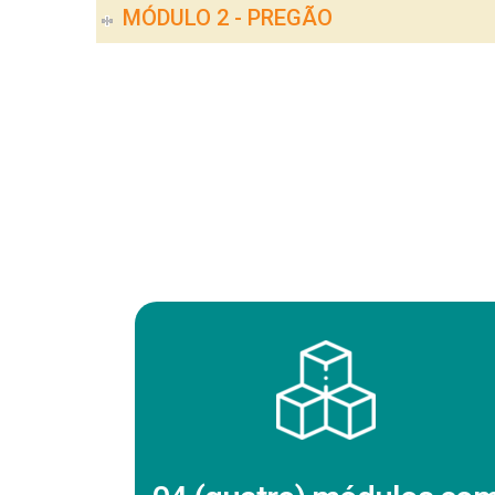
MÓDULO 2 - PREGÃO