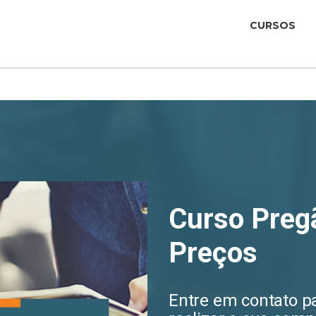
CURSOS
Curso Pregã
Preços
Entre em contato p