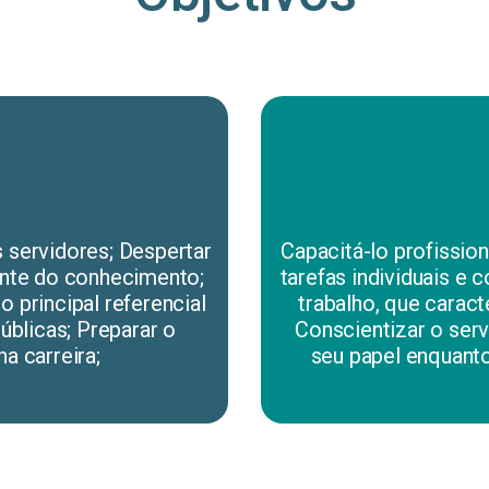
 servidores; Despertar
Capacitá-lo profissio
ante do conhecimento;
tarefas individuais e 
o principal referencial
trabalho, que caract
úblicas; Preparar o
Conscientizar o ser
a carreira;
seu papel enquanto