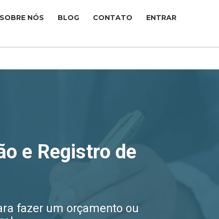
SOBRE NÓS
BLOG
CONTATO
ENTRAR
o e Registro de
ara fazer um orçamento ou