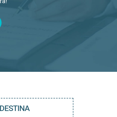
ra!
 DESTINA