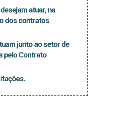
 desejam atuar, na
to dos contratos
tuam junto ao setor de
s pelo Contrato
itações.